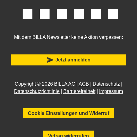
Mit dem BILLA Newsletter keine Aktion verpassen:
send
Jetzt anmelden
Copyright © 2026 BILLA AG |
AGB
|
Datenschutz
|
Datenschutzrichtlinie
|
Barrierefreiheit
|
Impressum
Cookie Einstellungen und Widerruf
Vetrag widerrufen