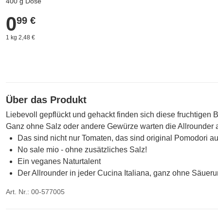
400 g Dose
0
0,99 €
99 €
1 kg 2,48 €
Über das Produkt
Liebevoll gepflückt und gehackt finden sich diese fruchtigen B
Ganz ohne Salz oder andere Gewürze warten die Allrounder au
Das sind nicht nur Tomaten, das sind original Pomodori aus
No sale mio - ohne zusätzliches Salz!
Ein veganes Naturtalent
Der Allrounder in jeder Cucina Italiana, ganz ohne Säueru
Art. Nr.: 00-577005