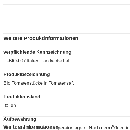
Weitere Produktinformationen
verpflichtende Kennzeichnung
IT-BIO-007 Italien Landwirtschaft
Produktbezeichnung
Bio Tomatenstücke in Tomatensaft
Produktionsland
Italien
Aufbewahrung
Weitere Informationen
Trocken und bei Raumtemperatur lagern. Nach dem Öffnen in e