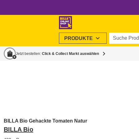
Suche Produ
expand_more
PRODUKTE
shopping_bag
chevron_right
Jetzt bestellen:
Click & Collect Markt auswählen
BILLA Bio Gehackte Tomaten Natur
BILLA Bio