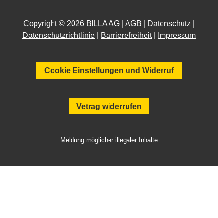
Copyright © 2026 BILLA AG |
AGB
|
Datenschutz
|
Datenschutzrichtlinie
|
Barrierefreiheit
|
Impressum
Cookie Einstellungen und Widerruf
Vetrag widerrufen
Meldung möglicher illegaler Inhalte