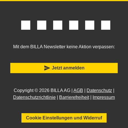
Mit dem BILLA Newsletter keine Aktion verpassen:
send
Jetzt anmelden
Copyright © 2026 BILLA AG |
AGB
|
Datenschutz
|
Datenschutzrichtlinie
|
Barrierefreiheit
|
Impressum
Cookie Einstellungen und Widerruf