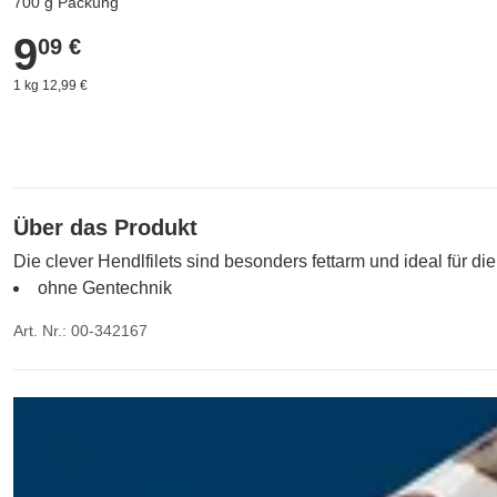
700 g Packung
9
9,09 €
09 €
1 kg 12,99 €
Über das Produkt
Die clever Hendlfilets sind besonders fettarm und ideal für di
ohne Gentechnik
Art. Nr.: 00-342167