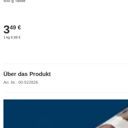
500 g Tasse
3
3,49 €
49 €
1 kg 6,98 €
Über das Produkt
Art. Nr.: 00-522826