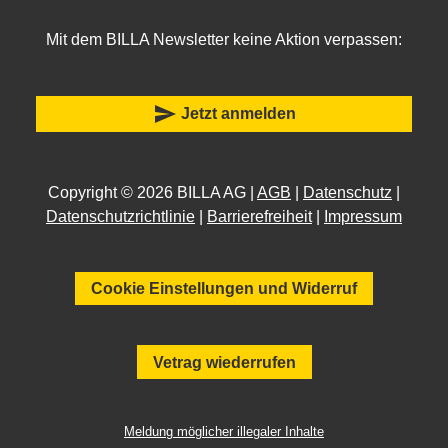
Mit dem BILLA Newsletter keine Aktion verpassen:
send
Jetzt anmelden
Copyright © 2026 BILLA AG |
AGB
|
Datenschutz
|
Datenschutzrichtlinie
|
Barrierefreiheit
|
Impressum
Cookie Einstellungen und Widerruf
Vetrag wiederrufen
Meldung möglicher illegaler Inhalte