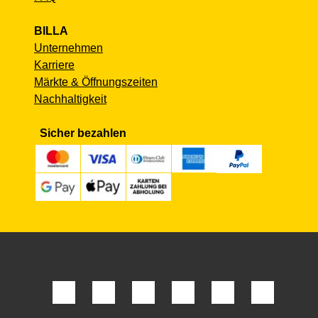
BILLA
Unternehmen
Karriere
Märkte & Öffnungszeiten
Nachhaltigkeit
Sicher bezahlen