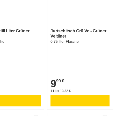
Hill Liter Grüner
Jurtschitsch Grü Ve - Grüner
Veltliner
che
0,75 liter Flasche
9
99 €
9,99 €
1 Liter 13,32 €