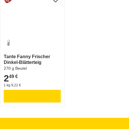
Tante Fanny Frischer
Dinkel-Blätterteig
270 g Beutel
2
49 €
2,49 €
1 kg 9,22 €