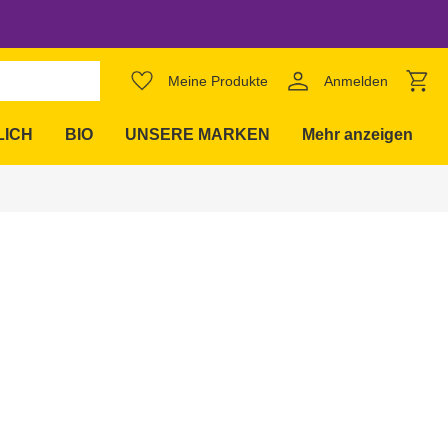
favorite_border
Meine Produkte
Anmelden
expand_more
LICH
BIO
UNSERE MARKEN
Mehr anzeigen