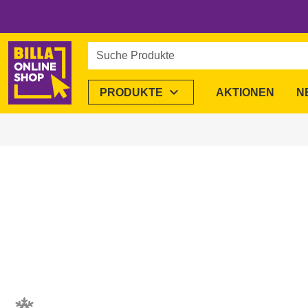
Suche Produkte
expand_more
PRODUKTE
AKTIONEN
N