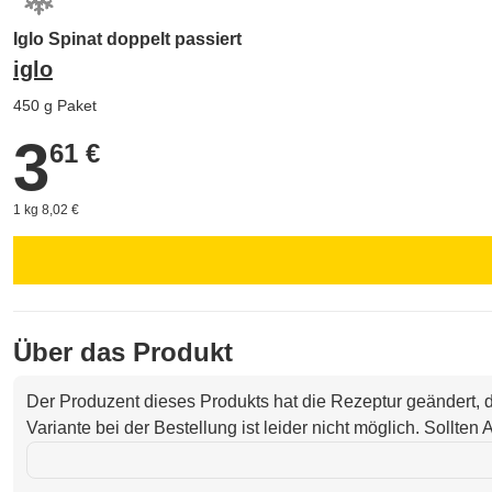
Iglo Spinat doppelt passiert
iglo
450 g Paket
3
3,61 €
61 €
1 kg 8,02 €
Über das Produkt
Der Produzent dieses Produkts hat die Rezeptur geändert,
Variante bei der Bestellung ist leider nicht möglich. Sollte