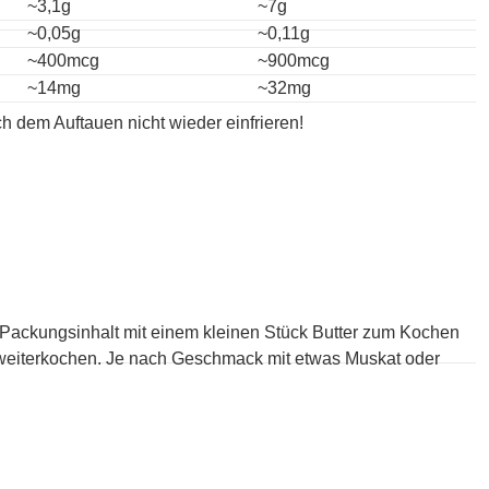
~3,1g
~7g
~0,05g
~0,11g
~400mcg
~900mcg
~14mg
~32mg
h dem Auftauen nicht wieder einfrieren!
 Packungsinhalt mit einem kleinen Stück Butter zum Kochen
weiterkochen. Je nach Geschmack mit etwas Muskat oder