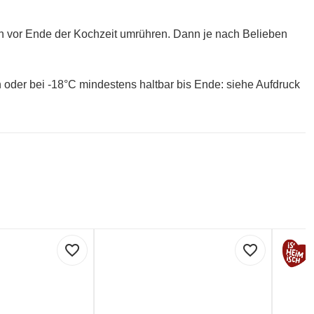
en vor Ende der Kochzeit umrühren. Dann je nach Belieben
 oder bei -18°C mindestens haltbar bis Ende: siehe Aufdruck
favorite_border
favorite_border