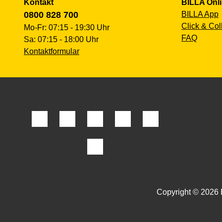
Kontakt
BILLA Onl
0800 828 700
BILLA App
Click & Col
Mo-Fr: 07:15 - 19:30 Uhr
FAQ
Sa: 07:15 - 18:00 Uhr
Kontaktformular
Copyright © 2026 