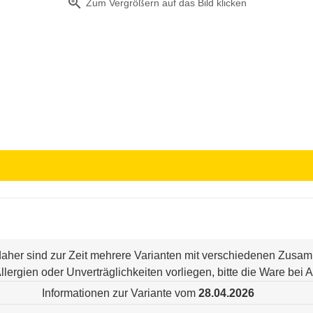
zoom_in
Zum Vergrößern auf das Bild klicken
 daher sind zur Zeit mehrere Varianten mit verschiedenen Zus
n Allergien oder Unverträglichkeiten vorliegen, bitte die Ware be
Informationen zur Variante vom
28.04.2026