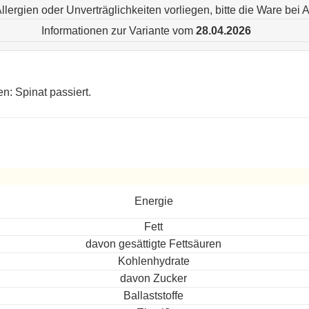
n Allergien oder Unverträglichkeiten vorliegen, bitte die Ware be
Informationen zur Variante vom
28.04.2026
en: Spinat passiert.
eitet
Energie
Fett
davon gesättigte Fettsäuren
Kohlenhydrate
davon Zucker
Ballaststoffe