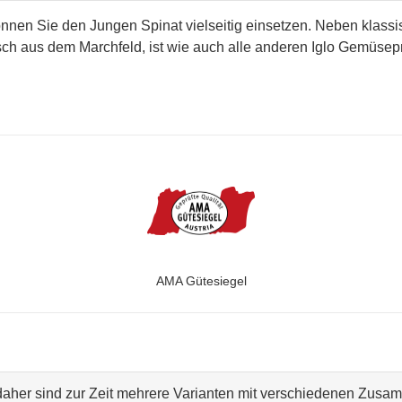
können Sie den Jungen Spinat vielseitig einsetzen. Neben klass
frisch aus dem Marchfeld, ist wie auch alle anderen Iglo Gemüse
AMA Gütesiegel
 daher sind zur Zeit mehrere Varianten mit verschiedenen Zus