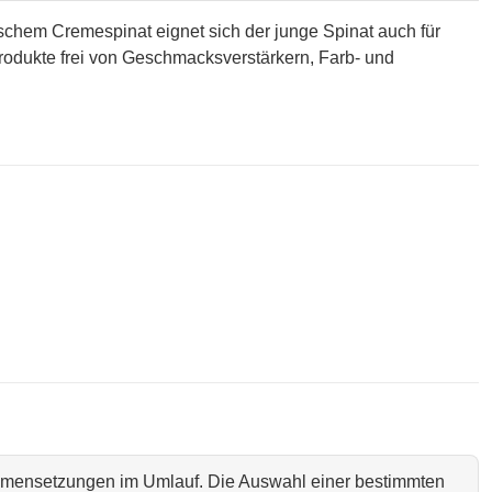
ischem Cremespinat eignet sich der junge Spinat auch für
produkte frei von Geschmacksverstärkern, Farb- und
ammensetzungen im Umlauf. Die Auswahl einer bestimmten