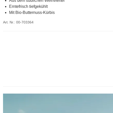
Aus dem südlichen Weinviertel
Erntefrisch tiefgekühlt
Mit Bio-Butternuss-Kürbis
Art. Nr.: 00-703364