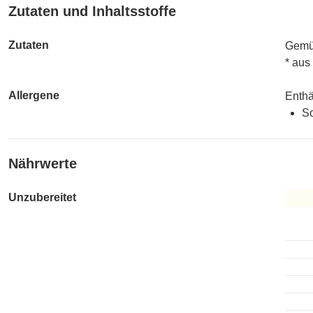
Zutaten und Inhaltsstoffe
Zutaten
Gemüs
* aus
Allergene
Enthä
So
Nährwerte
Unzubereitet
Unzub