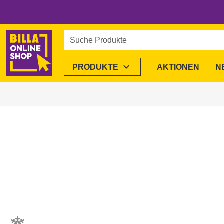
Suche Produkte
expand_more
PRODUKTE
AKTIONEN
N