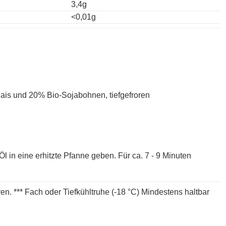
3,4g
<0,01g
s und 20% Bio-Sojabohnen, tiefgefroren
 in eine erhitzte Pfanne geben. Für ca. 7 - 9 Minuten
en. *** Fach oder Tiefkühltruhe (-18 °C) Mindestens haltbar