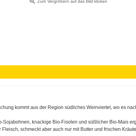
zoom_in
Zum Vergrößern auf das Bild klicken
chung kommt aus der Region südliches Weinviertel, wo es nach
Bio-Sojabohnen, knackige Bio-Fisolen und süßlicher Bio-Mais e
Fleisch, schmeckt aber auch nur mit Butter und frischen Kräute