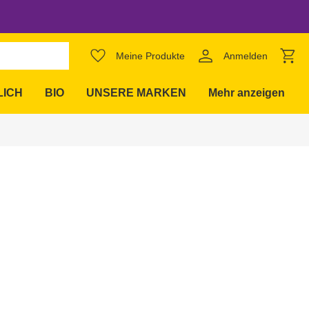
favorite_border
Meine Produkte
Anmelden
expand_more
LICH
BIO
UNSERE MARKEN
Mehr anzeigen