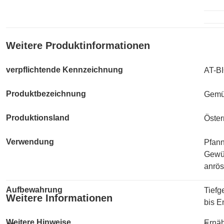
Weitere Produktinformationen
verpflichtende Kennzeichnung
AT-BI
Produktbezeichnung
Gemüs
Produktionsland
Öster
Verwendung
Pfan
Gewün
anrös
Aufbewahrung
Tiefg
Weitere Informationen
bis E
Weitere Hinweise
Ernäh