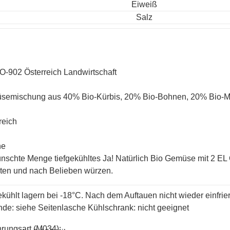
Eiweiß
Salz
O-902 Österreich Landwirtschaft
emischung aus 40% Bio-Kürbis, 20% Bio-Bohnen, 20% Bio-Mai
reich
ne
schte Menge tiefgekühltes Ja! Natürlich Bio Gemüse mit 2 EL Öl
ten und nach Belieben würzen.
ekühlt lagern bei -18°C. Nach dem Auftauen nicht wieder einfrier
nde: siehe Seitenlasche Kühlschrank: nicht geeignet
rungsart (M034):