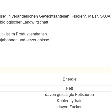
e* in veränderlichen Gewichtsanteilen (Fisolen*, Mais*, SO
 biologischer Landwirtschaft
lt - Ist im Produkt enthalten
jabohnen und -erzeugnisse
ereitet
Energie
Fett
davon gesättigte Fettsäuren
Kohlenhydrate
davon Zucker